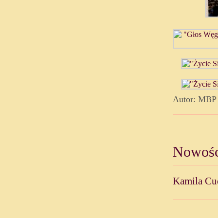
Autor: MBP
Nowośc
Kamila Cu