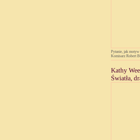
Pytanie, jak motyw 
Komisarz Robert 
Kathy Wee
Światła, d