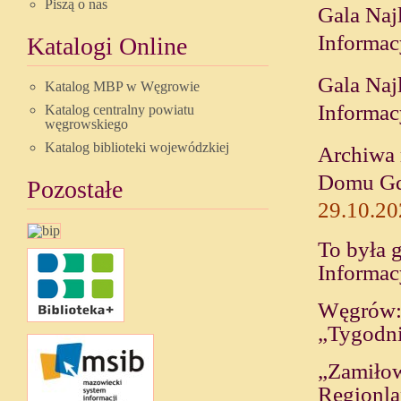
Piszą o nas
Gala Naj
Informac
Katalogi Online
Gala Naj
Katalog MBP w Węgrowie
Informac
Katalog centralny powiatu
węgrowskiego
Katalog biblioteki wojewódzkiej
Archiwa 
Domu Gda
Pozostałe
29.10.20
To była 
Informac
Węgrów: 
„Tygodni
„Zamiłow
Regionl