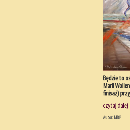
Będzie to o
Marii Wollen
finisaż) prz
czytaj dalej
Autor: MBP