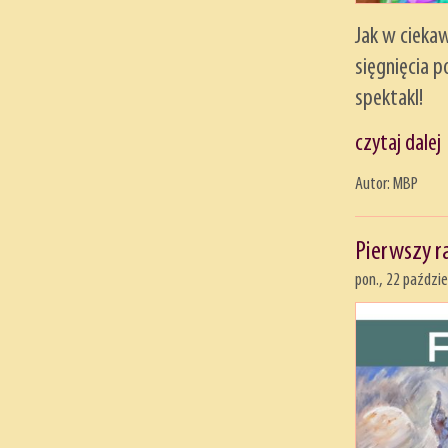
Jak w cieka
sięgnięcia
spektakl!
czytaj dalej
Autor: MBP
Pierwszy r
pon., 22 paździe