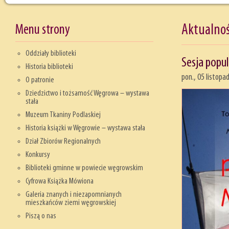
Menu strony
Aktualnoś
Oddziały biblioteki
Sesja popu
Historia biblioteki
pon., 05 listopa
O patronie
Dziedzictwo i tożsamość Węgrowa – wystawa
stała
Muzeum Tkaniny Podlaskiej
Historia książki w Węgrowie – wystawa stała
Dział Zbiorów Regionalnych
Konkursy
Biblioteki gminne w powiecie węgrowskim
Cyfrowa Książka Mówiona
Galeria znanych i niezapomnianych
mieszkańców ziemi węgrowskiej
Piszą o nas