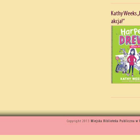
Kathy Weeks „
akcja!”
Copyright 2013
Miejska Biblioteka Publiczna w