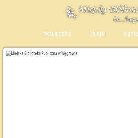
Aktualności
Galeria
Kont