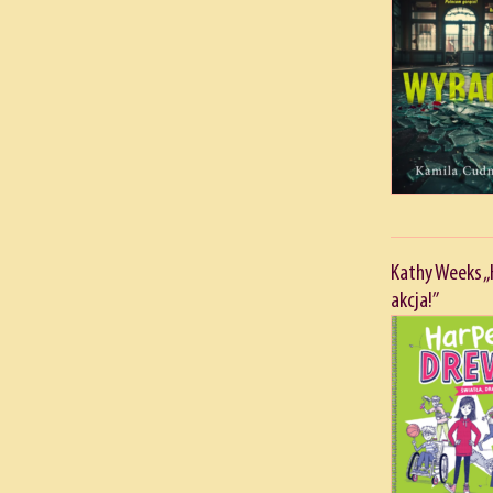
Kathy Weeks „
akcja!”