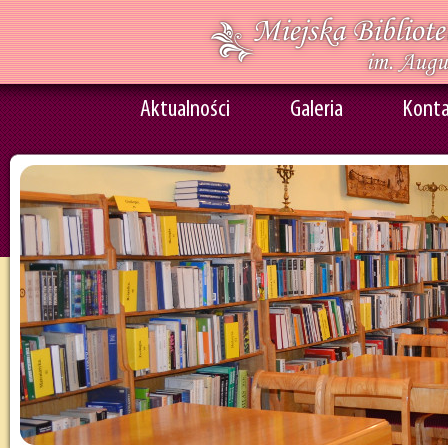
Aktualności
Galeria
Kont