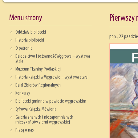
Menu strony
Pierwszy 
Oddziały biblioteki
pon., 22 paździe
Historia biblioteki
O patronie
Dziedzictwo i tożsamość Węgrowa – wystawa
stała
Muzeum Tkaniny Podlaskiej
Historia książki w Węgrowie – wystawa stała
Dział Zbiorów Regionalnych
Konkursy
Biblioteki gminne w powiecie węgrowskim
Cyfrowa Książka Mówiona
Galeria znanych i niezapomnianych
mieszkańców ziemi węgrowskiej
Piszą o nas