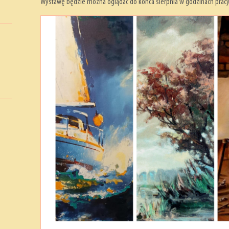
Wystawę będzie można oglądać do końca sierpnia w godzinach pracy 