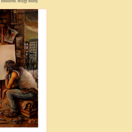
biblioteki. Wstęp wolny.