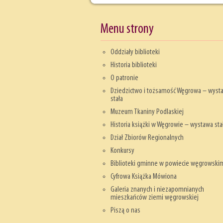
Menu strony
Oddziały biblioteki
Historia biblioteki
O patronie
Dziedzictwo i tożsamość Węgrowa – wyst
stała
Muzeum Tkaniny Podlaskiej
Historia książki w Węgrowie – wystawa sta
Dział Zbiorów Regionalnych
Konkursy
Biblioteki gminne w powiecie węgrowski
Cyfrowa Książka Mówiona
Galeria znanych i niezapomnianych
mieszkańców ziemi węgrowskiej
Piszą o nas