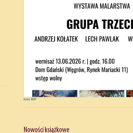
Autor: MBP
Nowości książkowe