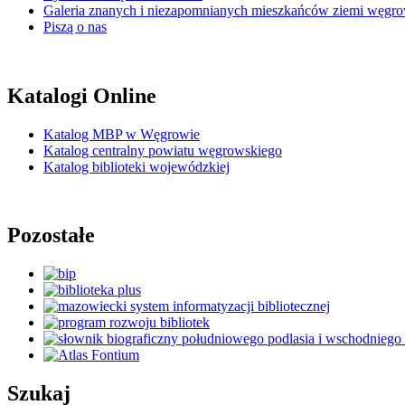
Galeria znanych i niezapomnianych mieszkańców ziemi węgro
Piszą o nas
Katalogi Online
Katalog MBP w Węgrowie
Katalog centralny powiatu węgrowskiego
Katalog biblioteki wojewódzkiej
Pozostałe
Szukaj