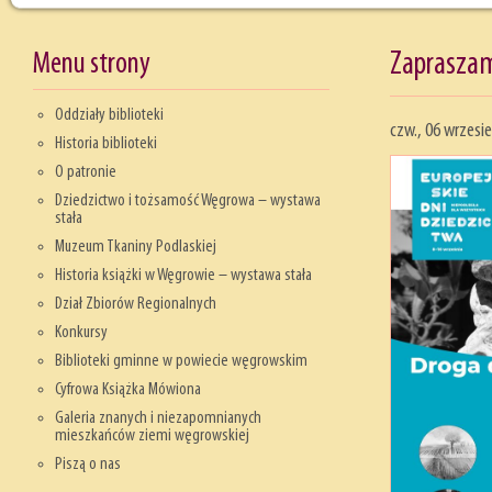
Menu strony
Zapraszam
Oddziały biblioteki
czw., 06 wrzesi
Historia biblioteki
O patronie
Dziedzictwo i tożsamość Węgrowa – wystawa
stała
Muzeum Tkaniny Podlaskiej
Historia książki w Węgrowie – wystawa stała
Dział Zbiorów Regionalnych
Konkursy
Biblioteki gminne w powiecie węgrowskim
Cyfrowa Książka Mówiona
Galeria znanych i niezapomnianych
mieszkańców ziemi węgrowskiej
Piszą o nas