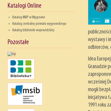
Katalogi Online
Katalog MBP w Węgrowie
Katalog centralny powiatu węgrowskiego
Katalog biblioteki wojewódzkiej
publiczności
wystawy i i
Pozostałe
odbiorców, 
Idea Europej
Granadzie po
zaproponowa
wcześniej D
mogli bezpła
inicjatywa 
1991 roku z