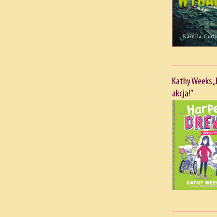
Kathy Weeks „
akcja!”