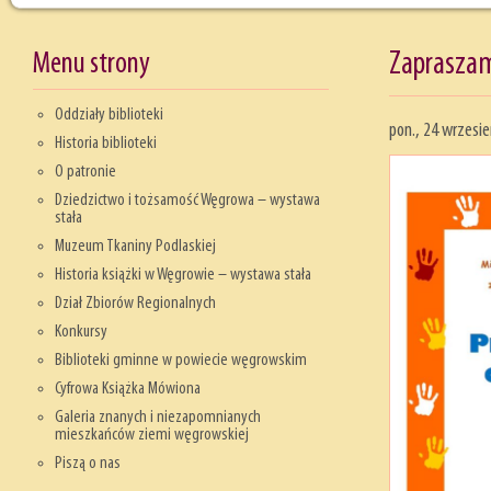
Menu strony
Zapraszam
Oddziały biblioteki
pon., 24 wrzesi
Historia biblioteki
O patronie
Dziedzictwo i tożsamość Węgrowa – wystawa
stała
Muzeum Tkaniny Podlaskiej
Historia książki w Węgrowie – wystawa stała
Dział Zbiorów Regionalnych
Konkursy
Biblioteki gminne w powiecie węgrowskim
Cyfrowa Książka Mówiona
Galeria znanych i niezapomnianych
mieszkańców ziemi węgrowskiej
Piszą o nas