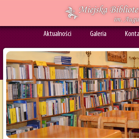
Aktualności
Galeria
Kont