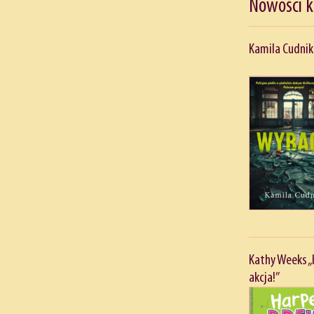
Nowości 
Kamila Cudnik
Kathy Weeks „
akcja!”