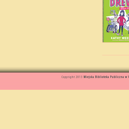
Copyright 2013
Miejska Biblioteka Publiczna w